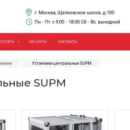
г. Москва, Щелковское шоссе, д.100
Пн - Пт: c 9.00 - 18.00 Сб - Вс: выходной
УСЛУГИ
ОБЪЕКТЫ
КОНТАКТЫ
ановки
Установки центральные SUPM
альные SUPM