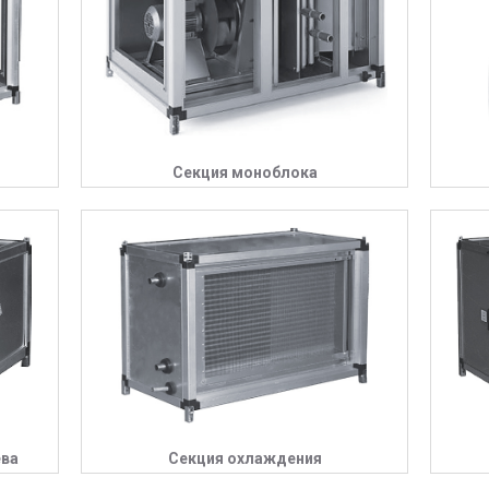
Секция моноблока
ева
Секция охлаждения