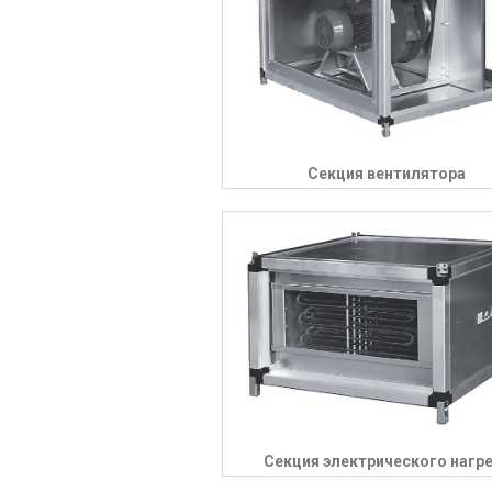
Секция вентилятора
Секция электрического нагр