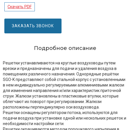
Скачать PDF
ЗАКАЗАТЬ ЗВОНОК
Подробное описание
Решетки устанавливаются на круглые воздуховоды путем
врезки и предназначены для подачи и удаления воздуха в
помещениях различного назначения. Однорядные решётки
SGO-K представляют собой стальной корпус с установленными
в нем индивидуально регулируемыми алюминиевыми жалюзи
для изменения направления и/или характеристик приточной
струи. Жалюзи установлены в пластиковые втулки, которые
облегчают их поворот при регулировании. Жалюзи
расположены перпендикулярно оси воздуховода.
Решетки оснащены регулятором потока, используются для
подачи воздуха при установке одной или нескольких решеток и
необходимости настройки сети.
Решетки окрашиваются методом порошкового напыления в