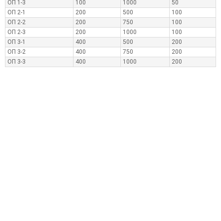
ОП 1-3
100
1000
50
ОП 2-1
200
500
100
ОП 2-2
200
750
100
ОП 2-3
200
1000
100
ОП 3-1
400
500
200
ОП 3-2
400
750
200
ОП 3-3
400
1000
200