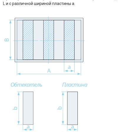
L и с различной шириной пластины a.