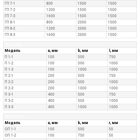
ГП 7-1
800
1500
1500
ГП 7-2
1200
1500
1500
ГП 7-3
1600
1500
1500
ГП 8-1
800
2000
1500
ГП 8-2
1200
2000
1500
ГП 8-3
1600
2000
1500
Пластина
Модель
a, мм
b, мм
l, мм
П 1-1
100
500
750
П 1-2
100
500
1000
П 1-3
100
1000
1000
П 2-1
200
500
750
П 2-2
200
500
1000
П 2-3
200
1000
1000
П 3-1
400
500
750
П 3-2
400
500
1000
П 3-3
400
1000
1000
Обтекатель
Модель
a, мм
b, мм
r, мм
ОП 1-1
100
500
50
ОП 1-2
100
750
50