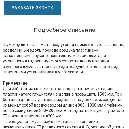
ЗАКАЗАТЬ ЗВОНОК
Подробное описание
Шумоглушитель ГП — это воздуховод прямоугольного сечения,
разделенный вдоль прохода воздуха пластинами,
наполненными звукопоглощающим материалом. Для
уменьшения гидравлического сопротивления и уровня
звукового шума со стороны входа воздушного потока перед
пластинами устанавливаются обтекатели.
Примечание
Для избежания косвенного распространения звука длина
пластинчатого глушителя не должна превышать 1500 мм. При
большей длине глушитель разделяют на две части, соединяя
их между собой воздуховодом длиной 800–1000 мм с гибкими
вставками длиной 250–300 мм. В стандартном шумоглушителе
ГП ширина пластины a=200 мм.
По специальному заказу возможно изготовление
шумоглушителей ГП различного сечения A, B, различной длины