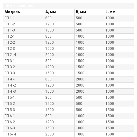
Шумоглушитель
Модель
A, мм
B, мм
L, мм
ГП 1-1
800
500
1000
ГП 1-2
1200
500
1000
ГП 1-3
1600
500
1000
ГП 2-1
800
1000
1000
ГП 2-2
1200
1000
1000
ГП 2-3
1600
1000
1000
ГП 2- 4
2000
1000
1000
ГП 3-1
800
1500
1000
ГП 3-2
1200
1500
1000
ГП 3-3
1600
1500
1000
ГП 4 -1
800
2000
1000
ГП 4 -2
1200
2000
1000
ГП 4 -3
1600
2000
1000
ГП 5-1
800
500
1500
ГП 5-2
1200
500
1500
ГП 5-3
1600
500
1500
ГП 6-1
800
1000
1500
ГП 6-2
1200
1000
1500
ГП 6-3
1600
1000
1500
ГП 6- 4
2000
1000
1500