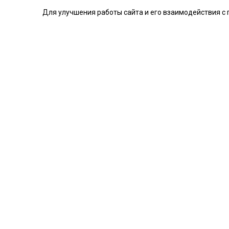
Для улучшения работы сайта и его взаимодействия с 
Гибкая вставка круглая