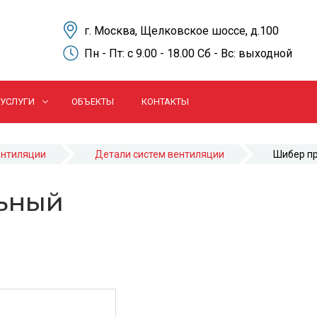
г. Москва, Щелковское шоссе, д.100
Пн - Пт: c 9.00 - 18.00 Сб - Вс: выходной
УСЛУГИ
ОБЪЕКТЫ
КОНТАКТЫ
ентиляции
Детали систем вентиляции
Шибер п
ьный