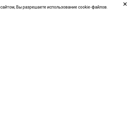
✕
 сайтом, Вы разрешаете использование cookie-файлов.
Утка