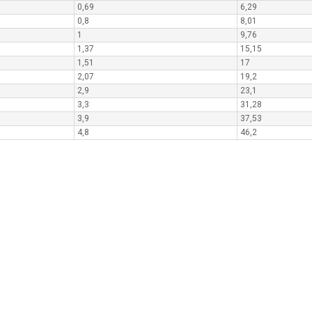
0,69
6,29
0,8
8,01
1
9,76
1,37
15,15
1,51
17
2,07
19,2
2,9
23,1
3,3
31,28
3,9
37,53
4,8
46,2