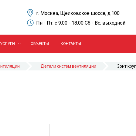
г. Москва, Щелковское шоссе, д.100
Пн - Пт: c 9.00 - 18.00 Сб - Вс: выходной
УСЛУГИ
ОБЪЕКТЫ
КОНТАКТЫ
ентиляции
Детали систем вентиляции
Зонт кру