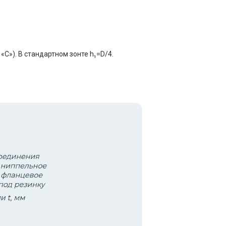
C»). В стандартном зонте h₁=D/4.